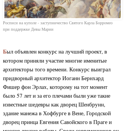
Росписи на куполе - заступничество Святого Карла Борромео
при поддержке Девы Марии
Был объявлен конкурс на лучший проект, в
котором приняли участие многие именитые
архитекторы того времени. Конкурс выиграл
придворный архитектор Иоганн Бернхард
Фишер фон Эрлах, которому на тот момент
было 57 лет и за его плечами были уже такие
известные шедевры как дворец Шенбрунн,
здание манежа в Хофбурге в Вене, Городской
дворец принца Евгения Савойского в Праге и
многие другие работы. Среди современников он