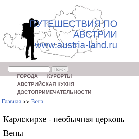
ПУТЕШЕСТВИЯ ПО
АВСТРИИ
www.austria-land.ru
Поиск
Форма поиска
ГОРОДА
КУРОРТЫ
АВСТРИЙСКАЯ КУХНЯ
ДОСТОПРИМЕЧАТЕЛЬНОСТИ
Главная
>>
Вена
Карлскирхе - необычная церковь
Вены