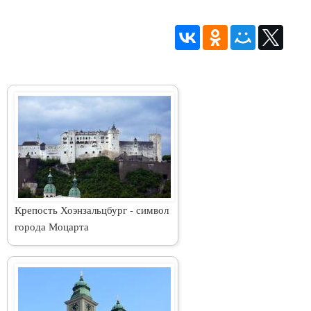
Крепость Хоэнзальцбург - символ
города Моцарта