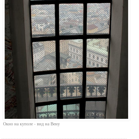
Окно на куполе - вид на Вену