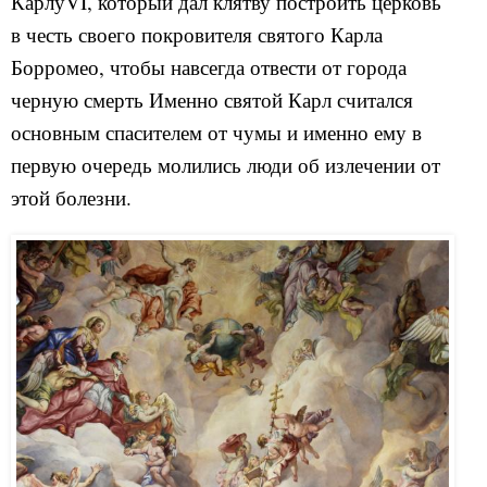
КарлуVI, который дал клятву построить церковь
в честь своего покровителя святого Карла
Борромео, чтобы навсегда отвести от города
черную смерть Именно святой Карл считался
основным спасителем от чумы и именно ему в
первую очередь молились люди об излечении от
этой болезни.