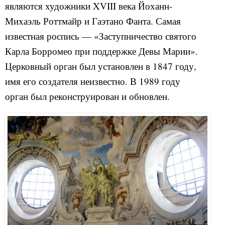
являются художники XVIII века Йоханн-
Михаэль Роттмайр и Гаэтано Фанта. Самая
известная роспись — «Заступничество святого
Карла Борромео при поддержке Девы Марии».
Церковный орган был установлен в 1847 году,
имя его создателя неизвестно. В 1989 году
орган был реконструирован и обновлен.