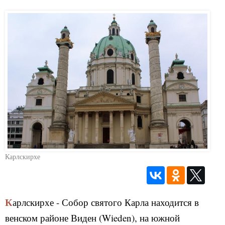
Карлскирхе
Карлскирхе - Собор святого Карла находится в
венском районе Виден (Wieden), на южной