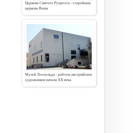
Церковь Святого Рупрехта - старейшая
церковь Вены
Музей Леопольда - работы австрийских
художников начала XX века