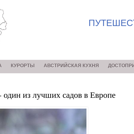
ПУТЕШЕС
А
КУРОРТЫ
АВСТРИЙСКАЯ КУХНЯ
ДОСТОПР
- один из лучших садов в Европе