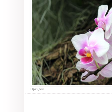
Орхидеи