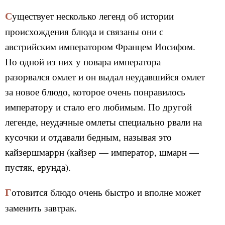
Существует несколько легенд об истории
происхождения блюда и связаны они с
австрийским императором Францем Иосифом.
По одной из них у повара императора
разорвался омлет и он выдал неудавшийся омлет
за новое блюдо, которое очень понравилось
императору и стало его любимым. По другой
легенде, неудачные омлеты специально рвали на
кусочки и отдавали бедным, называя это
кайзершмаррн (кайзер — император, шмарн —
пустяк, ерунда).
Готовится блюдо очень быстро и вполне может
заменить завтрак.