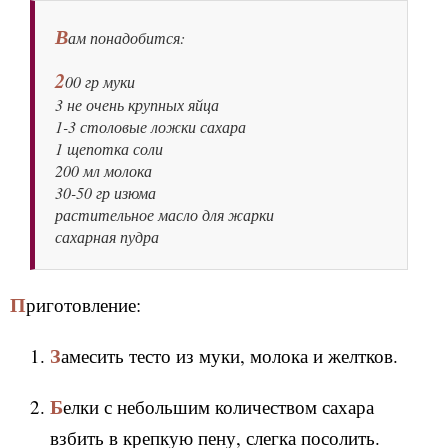
В
ам понадобится:
2
00 гр муки
3 не очень крупных яйца
1-3 столовые ложки сахара
1 щепотка соли
200 мл молока
30-50 гр изюма
растительное масло для жарки
сахарная пудра
Приготовление:
Замесить тесто из муки, молока и желтков.
Белки с небольшим количеством сахара
взбить в крепкую пену, слегка посолить.