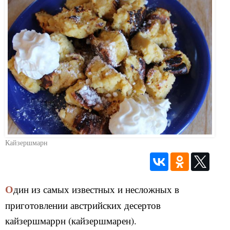
Кайзершмарн
Один из самых известных и несложных в
приготовлении австрийских десертов
кайзершмаррн (кайзершмарен).